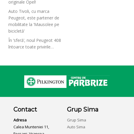
originale Opel!
Auto Tivoli, cu marca
Peugeot, este partener de
mobilitate la ‘Mausolee pe
bicicletă’
În ‘sferă’, noul Peugeot 408
întoarce toate privirile…
Contact
Grup Sima
Adresa
Grup Sima
Calea Munteniei 11,
Auto Sima
Focsani, Vrancea