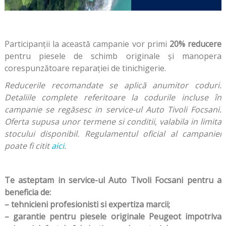
Participanţii la această campanie vor primi
20% reducere
pentru piesele de schimb originale și manopera
corespunzătoare reparaţiei de tinichigerie.
Reducerile recomandate se aplică anumitor coduri.
Detaliile complete referitoare la codurile incluse în
campanie se regăsesc in service-ul Auto Tivoli Focsani.
Oferta supusa unor termene si conditii, valabila in limita
stocului disponibil. Regulamentul oficial al campaniei
poate fi citit
aici
.
Te asteptam in service-ul Auto Tivoli Focsani pentru a
beneficia de:
– tehnicieni profesionisti si expertiza marcii;
– garantie pentru piesele originale Peugeot impotriva