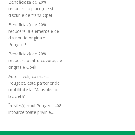
Beneficiaza de 20%
reducere la placuțele și
discurile de frană Opel
Beneficiază de 20%
reducere la elementele de
distributie originale
Peugeot!
Beneficiază de 20%
reducere pentru covorașele
originale Opel!
Auto Tivoli, cu marca
Peugeot, este partener de
mobilitate la ‘Mausolee pe
bicicletă’
În ‘sferă’, noul Peugeot 408
întoarce toate privirile…