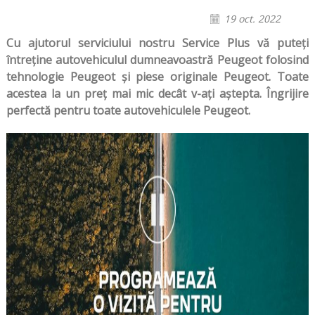
19 oct. 2022
Cu ajutorul serviciului nostru Service Plus vă puteți
întreține autovehiculul dumneavoastră Peugeot folosind
tehnologie Peugeot și piese originale Peugeot. Toate
acestea la un preț mai mic decât v-ați aștepta. Îngrijire
perfectă pentru toate autovehiculele Peugeot.