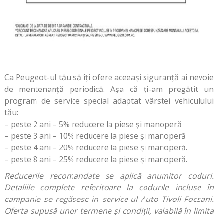
Ca Peugeot-ul tău să îți ofere aceeași siguranță ai nevoie
de mentenanță periodică. Așa că ți-am pregătit un
program de service special adaptat vârstei vehiculului
tău:
– peste 2 ani – 5% reducere la piese și manoperă
– peste 3 ani – 10% reducere la piese și manoperă
– peste 4 ani – 20% reducere la piese și manoperă.
– peste 8 ani – 25% reducere la piese și manoperă.
Reducerile recomandate se aplică anumitor coduri.
Detaliile complete referitoare la codurile incluse în
campanie se regăsesc in service-ul Auto Tivoli Focsani.
Oferta supusă unor termene și condiții, valabilă în limita