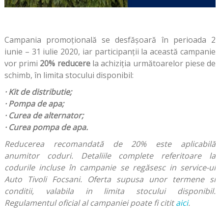
Campania promoţională se desfăşoară în perioada 2
iunie – 31 iulie 2020, iar participanţii la această campanie
vor primi
20% reducere
la achiziţia următoarelor piese de
schimb, în limita stocului disponibil:
· Kit de distributie;
· Pompa de apa;
· Curea de alternator;
· Curea pompa de apa.
Reducerea recomandată de 20% este aplicabilă
anumitor coduri. Detaliile complete referitoare la
codurile incluse în campanie se regăsesc in service-ul
Auto Tivoli Focsani.
Oferta supusa unor termene si
conditii, valabila in limita stocului disponibil.
Regulamentul oficial al campaniei poate fi citit
aici
.