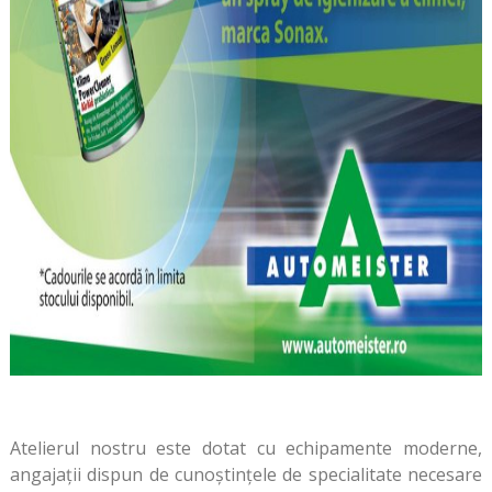
Atelierul nostru este dotat cu echipamente moderne,
angajații dispun de cunoştinţele de specialitate necesare