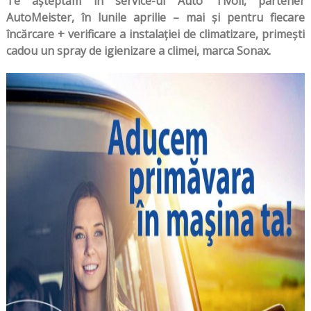
Te așteptăm în service-ul Auto Tivoli, partener
AutoMeister, în lunile aprilie – mai și pentru fiecare
încărcare + verificare a instalației de climatizare, primești
cadou un spray de igienizare a climei, marca Sonax.