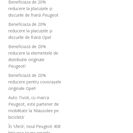
Beneficiaza de 20%
reducere la placuțele și
discurile de frană Peugeot
Beneficiaza de 20%
reducere la placuțele și
discurile de frană Opel
Beneficiază de 20%
reducere la elementele de
distributie originale
Peugeot!
Beneficiază de 20%
reducere pentru covorașele
originale Opel!
Auto Tivoli, cu marca
Peugeot, este partener de
mobilitate la ‘Mausolee pe
bicicletă’
În ‘sferă’, noul Peugeot 408
întoarce toate privirile…