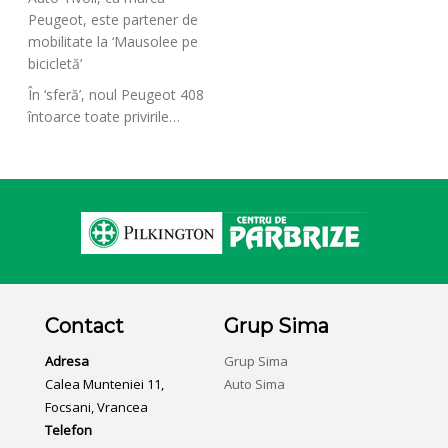
Peugeot, este partener de
mobilitate la ‘Mausolee pe
bicicletă’
În ‘sferă’, noul Peugeot 408
întoarce toate privirile…
Contact
Grup Sima
Adresa
Grup Sima
Calea Munteniei 11,
Auto Sima
Focsani, Vrancea
Telefon