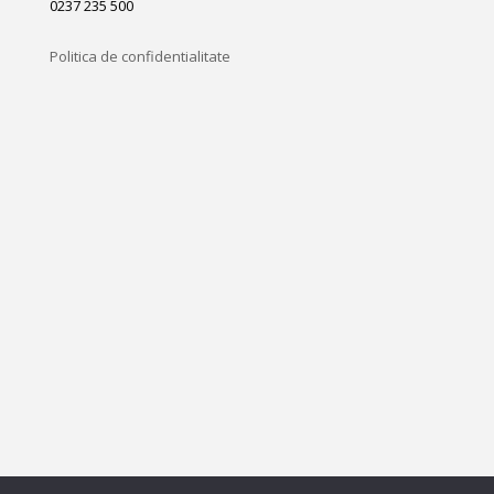
0237 235 500
Politica de confidentialitate