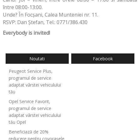
între 08:00-13:00.
Unde? În Focșani, Calea Munteniei nr. 11.
RSVP: Dan Ștefan, Tel.: 0771/386.430
Everybody is invited!
Noutati
Facebook
Peugeot Service Plus,
programul de service
adaptat vârstei vehiculului
tău
Opel Service Favorit,
programul de service
adaptat vârstei vehiculului
tău Opel
Beneficiază de 20%
reducere pentru covorașele