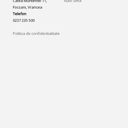
Calea Munteniei 11,
Auto Sima
Focsani, Vrancea
Telefon
0237 235 500
Politica de confidentialitate