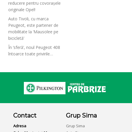
reducere pentru covorașele
originale Opel!
Auto Tivoli, cu marca
Peugeot, este partener de
mobilitate la ‘Mausolee pe
bicicletă’
În ‘sferă’, noul Peugeot 408
întoarce toate privirile…
Contact
Grup Sima
Adresa
Grup Sima