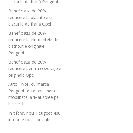
discurile de frană Peugeot
Beneficiaza de 20%
reducere la placuțele și
discurile de frană Opel
Beneficiază de 20%
reducere la elementele de
distributie originale
Peugeot!
Beneficiază de 20%
reducere pentru covorașele
originale Opel!
Auto Tivoli, cu marca
Peugeot, este partener de
mobilitate la ‘Mausolee pe
bicicletă’
În ‘sferă’, noul Peugeot 408
întoarce toate privirile…