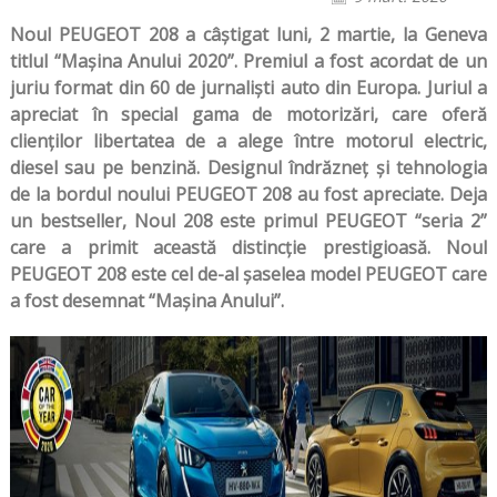
Noul PEUGEOT 208 a câștigat luni, 2 martie, la Geneva
titlul “Mașina Anului 2020”. Premiul a fost acordat de un
juriu format din 60 de jurnaliști auto din Europa. Juriul a
apreciat în special gama de motorizări, care oferă
clienților libertatea de a alege între motorul electric,
diesel sau pe benzină. Designul îndrăzneț și tehnologia
de la bordul noului PEUGEOT 208 au fost apreciate. Deja
un bestseller, Noul 208 este primul PEUGEOT “seria 2”
care a primit această distincție prestigioasă. Noul
PEUGEOT 208 este cel de-al șaselea model PEUGEOT care
a fost desemnat “Mașina Anului”.