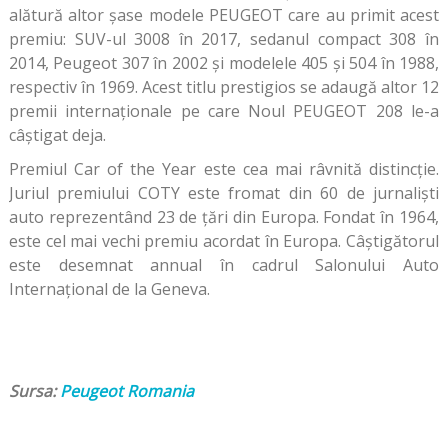
alătură altor șase modele PEUGEOT care au primit acest
premiu: SUV-ul 3008 în 2017, sedanul compact 308 în
2014, Peugeot 307 în 2002 și modelele 405 și 504 în 1988,
respectiv în 1969. Acest titlu prestigios se adaugă altor 12
premii internaționale pe care Noul PEUGEOT 208 le-a
câștigat deja.
Premiul Car of the Year este cea mai râvnită distincție.
Juriul premiului COTY este fromat din 60 de jurnaliști
auto reprezentând 23 de țări din Europa. Fondat în 1964,
este cel mai vechi premiu acordat în Europa. Câștigătorul
este desemnat annual în cadrul Salonului Auto
Internațional de la Geneva.
Sursa:
Peugeot Romania