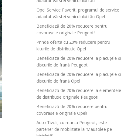
adaptat vârstei vehiculului tău
Opel Service Favorit, programul de service
adaptat vârstei vehiculului tău Opel
Beneficiază de 20% reducere pentru
covorașele originale Peugeot!
Prinde oferta cu 20% reducere pentru
kiturile de distributie Opel
Beneficiaza de 20% reducere la placuțele și
discurile de frană Peugeot
Beneficiaza de 20% reducere la placuțele și
discurile de frană Opel
Beneficiază de 20% reducere la elementele
de distributie originale Peugeot!
Beneficiază de 20% reducere pentru
covorașele originale Opel!
Auto Tivoli, cu marca Peugeot, este
partener de mobilitate la ‘Mausolee pe
bicicletă’