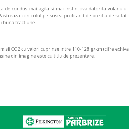
 de condus mai agila si mai instinctiva datorita volanului
 Pastreaza controlul pe sosea profitand de pozitia de sofat
i buna tractiune.
misii CO2 cu valori cuprinse intre 110-128 g/km (cifre echiv
aşina din imagine este cu titlu de prezentare.