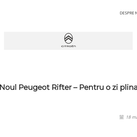
DESPRE 
Noul Peugeot Rifter – Pentru o zi plin
18 ma