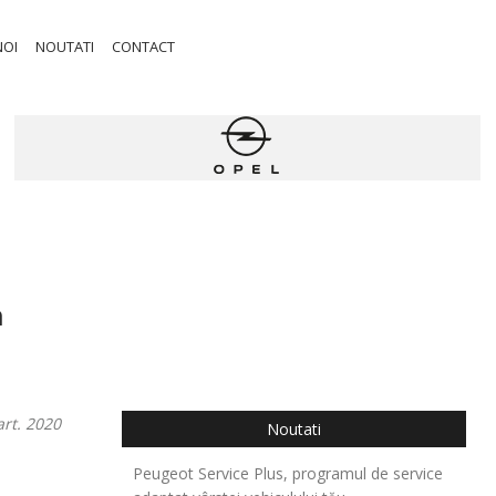
NOI
NOUTATI
CONTACT
a
rt. 2020
Noutati
Peugeot Service Plus, programul de service