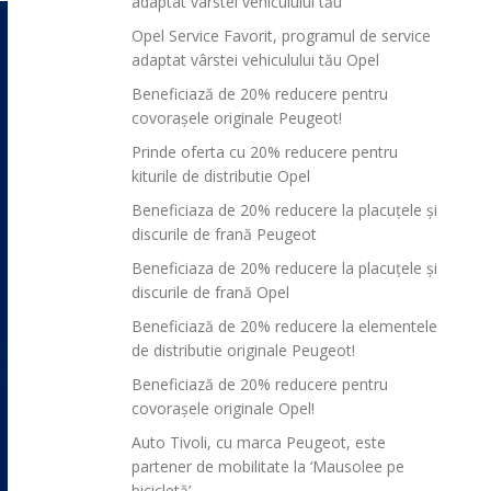
adaptat vârstei vehiculului tău
Opel Service Favorit, programul de service
adaptat vârstei vehiculului tău Opel
Beneficiază de 20% reducere pentru
covorașele originale Peugeot!
Prinde oferta cu 20% reducere pentru
kiturile de distributie Opel
Beneficiaza de 20% reducere la placuțele și
discurile de frană Peugeot
Beneficiaza de 20% reducere la placuțele și
discurile de frană Opel
Beneficiază de 20% reducere la elementele
de distributie originale Peugeot!
Beneficiază de 20% reducere pentru
covorașele originale Opel!
Auto Tivoli, cu marca Peugeot, este
partener de mobilitate la ‘Mausolee pe
bicicletă’