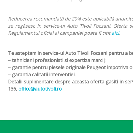
Reducerea recomandată de 20% este aplicabilă anumitor 
se regăsesc in service-ul Auto Tivoli Focsani.
Oferta s
Regulamentul oficial al campaniei poate fi citit
aici
.
Te asteptam in service-ul Auto Tivoli Focsani pentru a be
– tehnicieni profesionisti si expertiza marcii;
– garantie pentru piesele originale Peugeot impotriva ori
– garantia calitatii interventiei.
Detalii suplimentare despre aceasta oferta gasiti in ser
136
,
office@autotivoli.ro