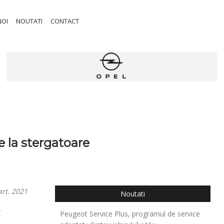
NOI
NOUTATI
CONTACT
 la stergatoare
rt. 2021
Noutati
.
Peugeot Service Plus, programul de service