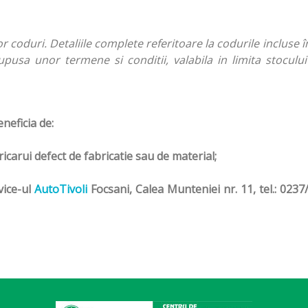
coduri. Detaliile complete referitoare la codurile incluse 
upusa unor termene si conditii, valabila in limita stocului 
neficia de:
carui defect de fabricatie sau de material;
vice-ul
AutoTivoli
Focsani, Calea Munteniei nr. 11, tel.: 0237