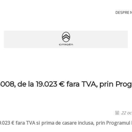
DESPRE 
8, de la 19.023 € fara TVA, prin Pro
22 oc
023 € fara TVA si prima de casare inclusa, prin Programul 