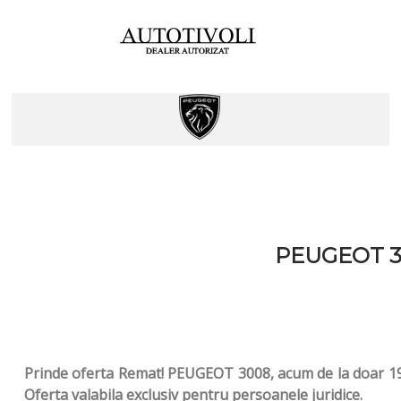
PEUGEOT 300
Prinde oferta Remat! PEUGEOT 3008, acum de la doar 19.
Oferta valabila exclusiv pentru persoanele juridice.