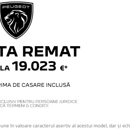
în valoare caracterul asertiv al acestui model, dar și echi