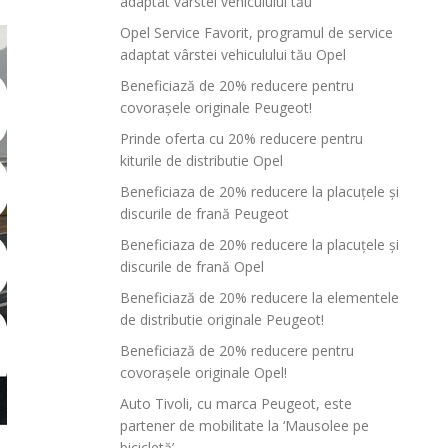
adaptat vârstei vehiculului tău
Opel Service Favorit, programul de service
adaptat vârstei vehiculului tău Opel
Beneficiază de 20% reducere pentru
covorașele originale Peugeot!
Prinde oferta cu 20% reducere pentru
kiturile de distributie Opel
Beneficiaza de 20% reducere la placuțele și
discurile de frană Peugeot
Beneficiaza de 20% reducere la placuțele și
discurile de frană Opel
Beneficiază de 20% reducere la elementele
de distributie originale Peugeot!
Beneficiază de 20% reducere pentru
covorașele originale Opel!
Auto Tivoli, cu marca Peugeot, este
partener de mobilitate la ‘Mausolee pe
bicicletă’