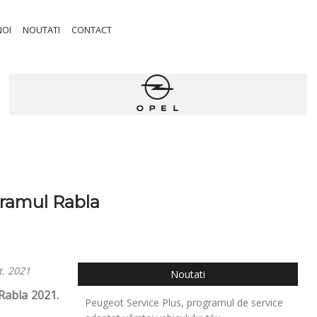
NOI
NOUTATI
CONTACT
gramul Rabla
t. 2021
Noutati
Rabla 2021.
Peugeot Service Plus, programul de service