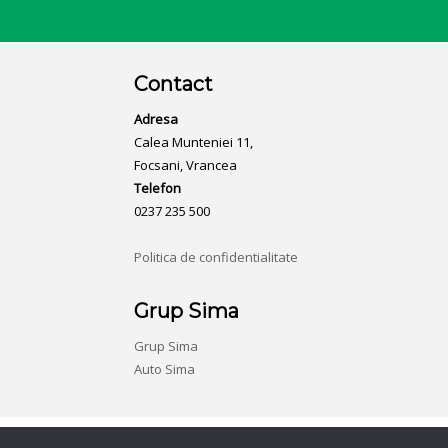
Contact
Adresa
Calea Munteniei 11,
Focsani, Vrancea
Telefon
0237 235 500
Politica de confidentialitate
Grup Sima
Grup Sima
Auto Sima
© Auto Tivoli,
Vrancea