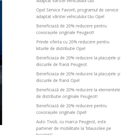
adaptat vârstei vehiculului tău
Opel Service Favorit, programul de service
adaptat vârstei vehiculului tău Opel
Beneficiază de 20% reducere pentru
covorașele originale Peugeot!
Prinde oferta cu 20% reducere pentru
kiturile de distributie Opel
Beneficiaza de 20% reducere la placuțele și
discurile de frană Peugeot
Beneficiaza de 20% reducere la placuțele și
discurile de frană Opel
Beneficiază de 20% reducere la elementele
de distributie originale Peugeot!
Beneficiază de 20% reducere pentru
covorașele originale Opel!
Auto Tivoli, cu marca Peugeot, este
partener de mobilitate la ‘Mausolee pe
bicicletă’