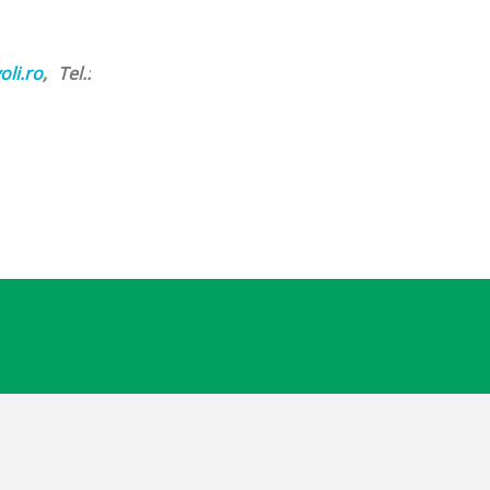
oli.ro
, Tel.: