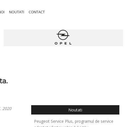
NOI
NOUTATI
CONTACT
ta.
l. 2020
Noutati
Peugeot Service Plus, programul de service