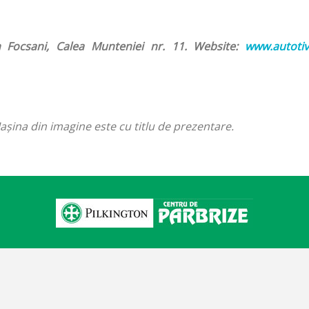
n Focsani, Calea Munteniei nr. 11. Website:
www.autotiv
aşina din imagine este cu titlu de prezentare.