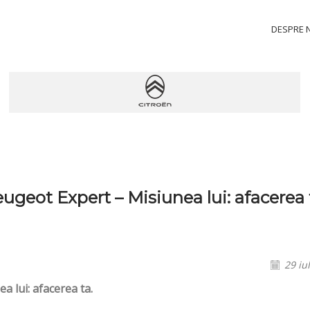
DESPRE 
ugeot Expert – Misiunea lui: afacerea 
29 iu
 lui: afacerea ta.