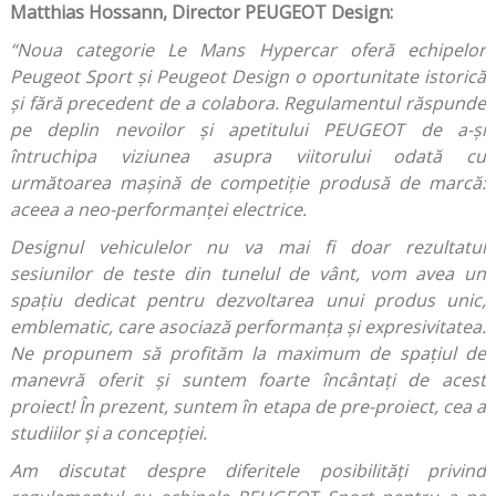
Matthias Hossann, Director PEUGEOT Design:
“Noua categorie Le Mans Hypercar oferă echipelor
Peugeot Sport și Peugeot Design o oportunitate istorică
și fără precedent de a colabora. Regulamentul răspunde
pe deplin nevoilor și apetitului PEUGEOT de a-și
întruchipa viziunea asupra viitorului odată cu
următoarea mașină de competiție produsă de marcă:
aceea a neo-performanței electrice.
Designul vehiculelor nu va mai fi doar rezultatul
sesiunilor de teste din tunelul de vânt, vom avea un
spațiu dedicat pentru dezvoltarea unui produs unic,
emblematic, care asociază performanța și expresivitatea.
Ne propunem să profităm la maximum de spațiul de
manevră oferit și suntem foarte încântați de acest
proiect! În prezent, suntem în etapa de pre-proiect, cea a
studiilor și a concepției.
Am discutat despre diferitele posibilități privind