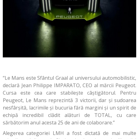
“Le Mans este Sfântul Graal al universului automobilistic,
declară Jean Philippe IMPARATO, CEO al mărcii Peugeot.
Cursa este cea care stabilește câștigătorul. Pentru
Peugeot, Le Mans reprezintă 3 victorii, dar și sudoarea
nesfârșită, lacrimile și bucuria fără margini și un spirit de
echipă incredibil clădit alături de TOTAL, cu care
sărbătorim anul acesta 25 de ani de colaborare.”
Alegerea categoriei LMH a fost dictată de mai multe