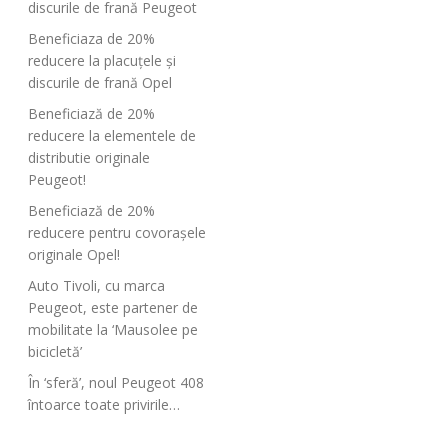
discurile de frană Peugeot
Beneficiaza de 20%
reducere la placuțele și
discurile de frană Opel
Beneficiază de 20%
reducere la elementele de
distributie originale
Peugeot!
Beneficiază de 20%
reducere pentru covorașele
originale Opel!
Auto Tivoli, cu marca
Peugeot, este partener de
mobilitate la ‘Mausolee pe
bicicletă’
În ‘sferă’, noul Peugeot 408
întoarce toate privirile…