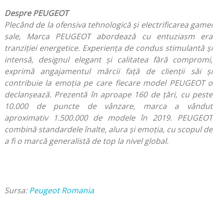
Despre PEUGEOT
Plecând de la ofensiva tehnologică și electrificarea gamei
sale, Marca PEUGEOT abordează cu entuziasm era
tranziției energetice. Experiența de condus stimulantă și
intensă, designul elegant și calitatea fără compromi,
exprimă angajamentul mărcii față de clienții săi și
contribuie la emoția pe care fiecare model PEUGEOT o
declanșează. Prezentă în aproape 160 de țări, cu peste
10.000 de puncte de vânzare, marca a vândut
aproximativ 1.500.000 de modele în 2019. PEUGEOT
combină standardele înalte, alura și emoția, cu scopul de
a fi o marcă generalistă de top la nivel global.
Sursa:
Peugeot Romania