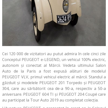
Cei 120 000 de vizitatori au putut admira în cele cinci zile
Conceptul PEUGEOT e-LEGEND, un vehicul 100% electric,
autonom și conectat al Mărcii. Vedeta ultimului Salon
Auto de la Paris a fost expusă alături de modelul
PEUGEOT VLV, primul vehicul electric al mărcii. Standul a
găzduit și modelele PEUGEOT 201 Torpedo și PEUGEOT
304, care au sărbătorit cea de-a 90-a, respectiv a 50-a
aniversare. PEUGEOT 604 TI și PEUGEOT 204 Coupé care
au participat la Tour Auto 2019 au completat colecția.