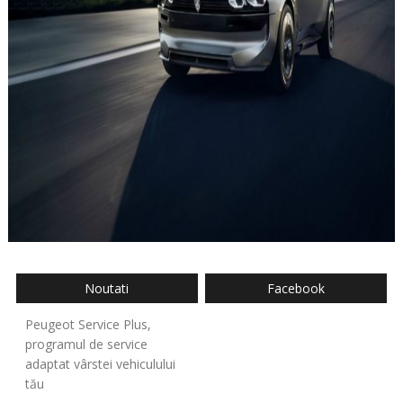
Noutati
Facebook
Peugeot Service Plus,
programul de service
adaptat vârstei vehiculului
tău