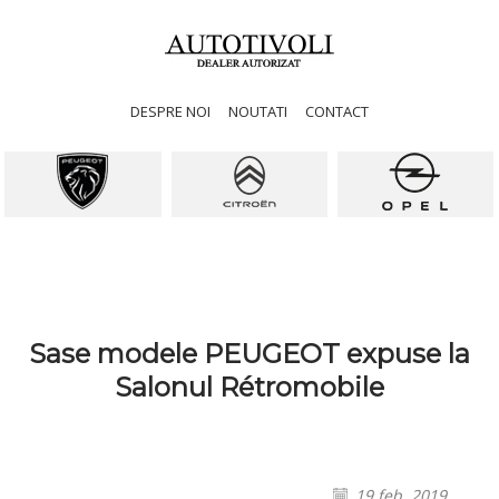
DESPRE NOI
NOUTATI
CONTACT
Sase modele PEUGEOT expuse la
Salonul Rétromobile
19 feb. 2019