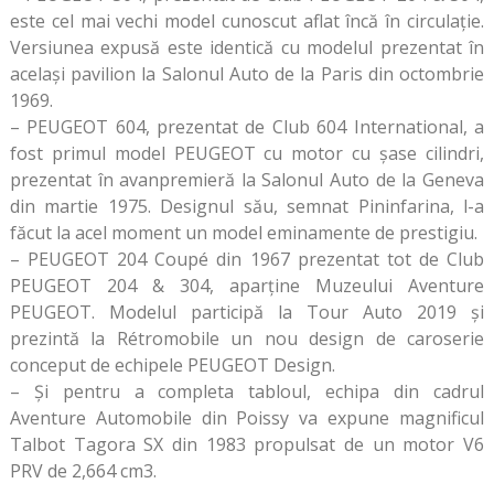
este cel mai vechi model cunoscut aflat încă în circulație.
Versiunea expusă este identică cu modelul prezentat în
același pavilion la Salonul Auto de la Paris din octombrie
1969.
– PEUGEOT 604, prezentat de Club 604 International, a
fost primul model PEUGEOT cu motor cu șase cilindri,
prezentat în avanpremieră la Salonul Auto de la Geneva
din martie 1975. Designul său, semnat Pininfarina, l-a
făcut la acel moment un model eminamente de prestigiu.
– PEUGEOT 204 Coupé din 1967 prezentat tot de Club
PEUGEOT 204 & 304, aparține Muzeului Aventure
PEUGEOT. Modelul participă la Tour Auto 2019 și
prezintă la Rétromobile un nou design de caroserie
conceput de echipele PEUGEOT Design.
– Și pentru a completa tabloul, echipa din cadrul
Aventure Automobile din Poissy va expune magnificul
Talbot Tagora SX din 1983 propulsat de un motor V6
PRV de 2,664 cm3.