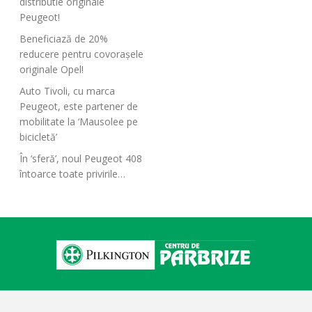
distributie originale
Peugeot!
Beneficiază de 20%
reducere pentru covorașele
originale Opel!
Auto Tivoli, cu marca
Peugeot, este partener de
mobilitate la ‘Mausolee pe
bicicletă’
În ‘sferă’, noul Peugeot 408
întoarce toate privirile…